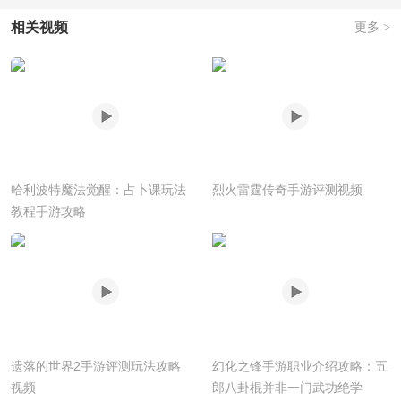
相关视频
更多 >
哈利波特魔法觉醒：占卜课玩法
烈火雷霆传奇手游评测视频
教程手游攻略
遗落的世界2手游评测玩法攻略
幻化之锋手游职业介绍攻略：五
视频
郎八卦棍并非一门武功绝学