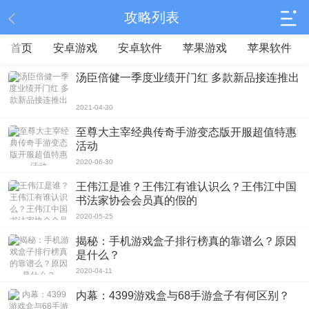
攻略列表
首页
安卓游戏
安卓软件
苹果游戏
苹果软件
汤臣倍健一季度业绩开门红 多款新品接连推出
2021-04-30
至尊大主宰经典传奇手游变态版开服超值特惠
活动
2020-06-30
王伟江是谁？王伟江有谁认识么？王伟江中国
书法家协会会员真的假的
2020-05-25
揭秘：手机游戏盒子排行榜真的靠谱么？原因
是什么？
2020-04-11
内幕：4399游戏盒与68手游盒子有何区别？