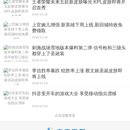
王者荣耀未来五款新皮肤曝光 KPL皮肤即将开
启首秀
2018-12-16
上官婉儿增强 新英雄下周上线 新回城特效免
费领取
2018-12-16
刺激战场雪地版本爆料第二弹 信号枪和三级头
都穿上了圣诞装
2018-12-16
李信胜率暴跌 铠胜率上涨 蔡文姬圣诞皮肤即
将上线
2018-12-16
抖音里开车的游戏大全 享受移动指尖漂移
2018-12-16
点击加载更多