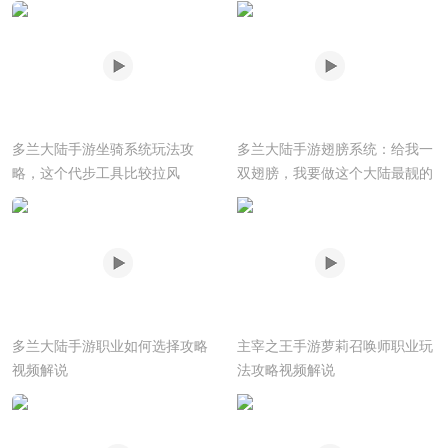
多兰大陆手游坐骑系统玩法攻
多兰大陆手游翅膀系统：给我一
略，这个代步工具比较拉风
双翅膀，我要做这个大陆最靓的
仔
多兰大陆手游职业如何选择攻略
主宰之王手游萝莉召唤师职业玩
视频解说
法攻略视频解说