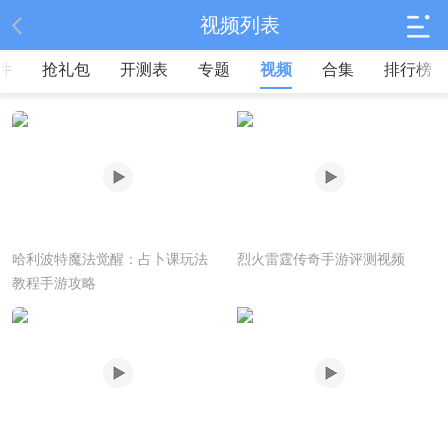
视频列表
件
抢礼包
开测表
专题
视频
合集
排行榜
哈利波特魔法觉醒：占卜课玩法
烈火雷霆传奇手游评测视频
教程手游攻略