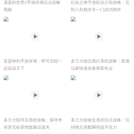
遗落的世界2手游评测玩法攻略
幻化之锋手游职业介绍攻略：五
视频
郎八卦棍并非一门武功绝学
亚瑟神剑手游评测：即可启程一
多兰大陆交易行系统攻略：普通
起征战天下
玩家快速发家致富机会
多兰大陆寻宝系统攻略：探寻奇
多兰大陆铭文系统玩法攻略：玩
珍异宝收获绝版极品道具
转铭文搭配瞬间提升实力