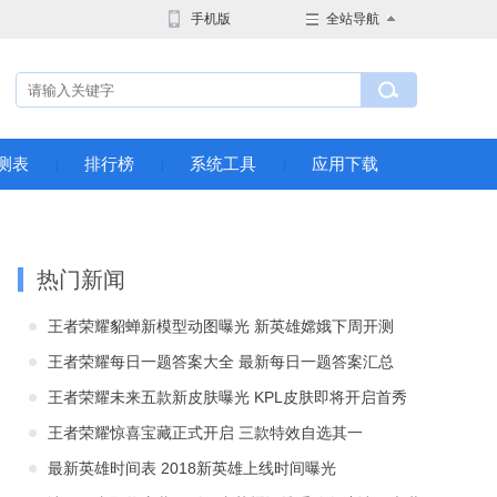
手机版
全站导航
测表
排行榜
系统工具
应用下载
热门新闻
王者荣耀貂蝉新模型动图曝光 新英雄嫦娥下周开测
王者荣耀每日一题答案大全 最新每日一题答案汇总
王者荣耀未来五款新皮肤曝光 KPL皮肤即将开启首秀
王者荣耀惊喜宝藏正式开启 三款特效自选其一
最新英雄时间表 2018新英雄上线时间曝光