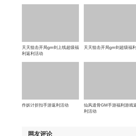
天天狙击开局gm剑上线超级福
天天狙击开局gm剑超级福
利返利活动
作妖计折扣手游返利活动
仙风道骨GM手游福利游戏
利活动
网友评论