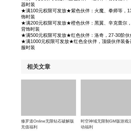
器时装
★满100元权限可发放★紫色伙伴：火魔、拳师等，1
饰时装
★满200元权限可发放★橙色伙伴：黑翼、辛克蕾尔，
背饰时装
★满500元权限可发放★红色伙伴：洛奇，27-30
★满1000元权限可发放★红色全伙伴，顶级伙伴装
服时装
相关文章
修罗道Online无限钻石破解版
时空神域无限制GM版游戏
充值福利
动福利