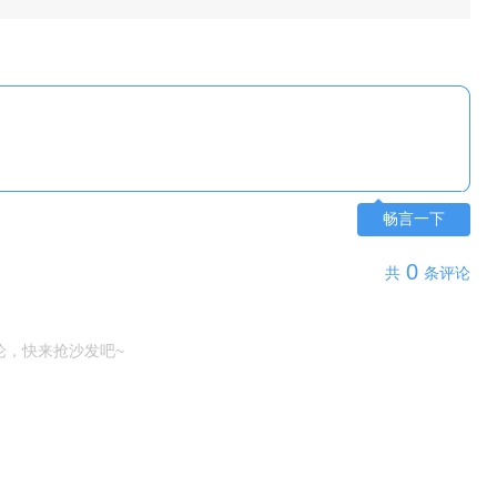
畅言一下
0
共
条评论
论，快来抢沙发吧~