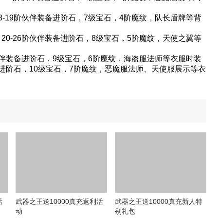
3-19阶伙伴装备进阶石，7级宝石，4阶魔纹，队长盾牌等背
20-26阶伙伴装备进阶石，8级宝石，5阶魔纹，天使之翼等
阶伙伴装备进阶石，9级宝石，6阶魔纹，海盗服法师等衣服时装
备进阶石，10级宝石，7阶魔纹，恶魔服法师、天使服展示等衣
活
武器之王送10000真充返利活
武器之王送10000真充新人特
动
别礼包