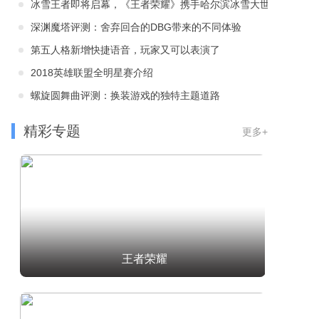
冰雪王者即将启幕，《王者荣耀》携手哈尔滨冰雪大世界传承采冰文化
深渊魔塔评测：舍弃回合的DBG带来的不同体验
第五人格新增快捷语音，玩家又可以表演了
2018英雄联盟全明星赛介绍
螺旋圆舞曲评测：换装游戏的独特主题道路
精彩专题
更多+
王者荣耀