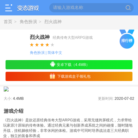
首页
角色扮演
烈火战神
>
>
烈火战神
经典传奇大型ARPG游戏
排行榜
角色扮演 | 简体中文
安卓下载（4.4MB）
下载游戏盒子领礼包
大小:
4.4MB
更新时间:
2020-07-02
游戏介绍
《烈火战神》是款还原经典传奇大型ARPG游戏，采用无缝跨屏模式，力求带给
玩家原汁原味的传奇体验。通过经典元素与创新养成系统之间的碰撞，随时随地
开战，挂机躺收经验，非常休闲的体检。游戏中可同时培养战法道三大经典职
业，独立的装备和养成