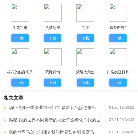
生死狙击
贪梦洞窟
问道
造梦西游4
下载
下载
下载
下载
校花的贴身高手
荒野行动
荣耀大天使
口袋妖怪日月
下载
下载
下载
下载
相关文章
汤臣倍健一季度业绩开门红 多款新品接连推出
04/30 18:50:22
揭秘:我的世界不同类型的龙蛋怎么孵化？我的世界如何孵化龙蛋？
07/21 09:34:33
我的世界马怎么驯服? 我的世界如何驯服野马
07/21 09:24:28